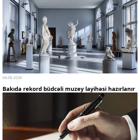
04.08.2026
Bakıda rekord büdcəli muzey layihəsi hazırlanır