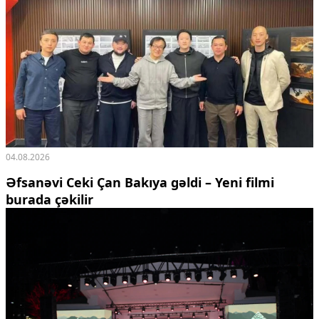
04.08.2026
Əfsanəvi Ceki Çan Bakıya gəldi – Yeni filmi
burada çəkilir