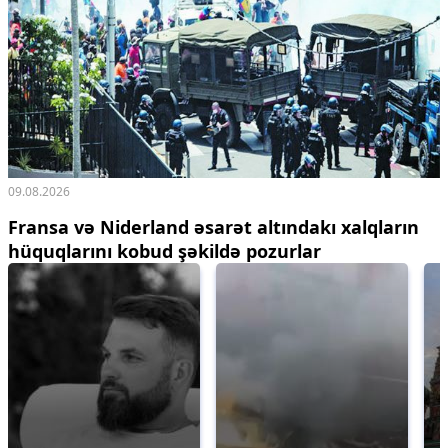
09.08.2026
Fransa və Niderland əsarət altındakı xalqların
hüquqlarını kobud şəkildə pozurlar