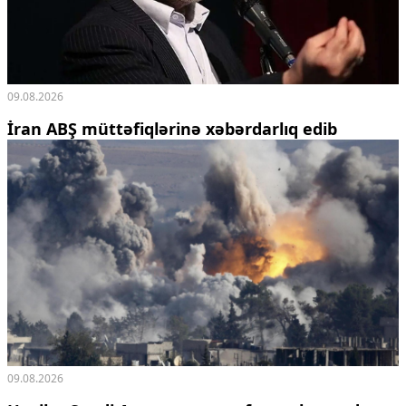
09.08.2026
İran ABŞ müttəfiqlərinə xəbərdarlıq edib
09.08.2026