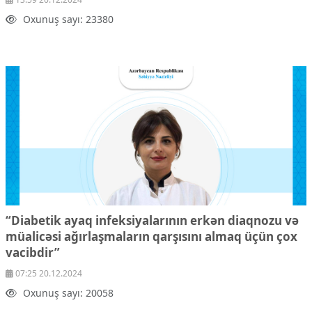
Oxunuş sayı: 23380
“Diabetik ayaq infeksiyalarının erkən diaqnozu və
müalicəsi ağırlaşmaların qarşısını almaq üçün çox
vacibdir”
07:25 20.12.2024
Oxunuş sayı: 20058