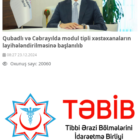
Qubadlı və Cəbrayılda modul tipli xəstəxanaların
layihələndirilməsinə başlanılıb
08:27 23.12.2024
Oxunuş sayı: 20060