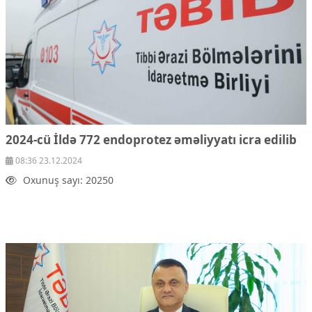
2024-cü İldə 772 endoprotez əməliyyatı icra edilib
08:36 23.12.2024
Oxunuş sayı: 20250