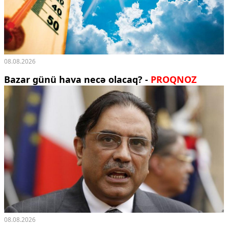
08.08.2026
Bazar günü hava necə olacaq? -
PROQNOZ
08.08.2026