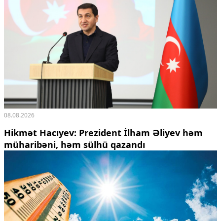
08.08.2026
Hikmət Hacıyev: Prezident İlham Əliyev həm
müharibəni, həm sülhü qazandı