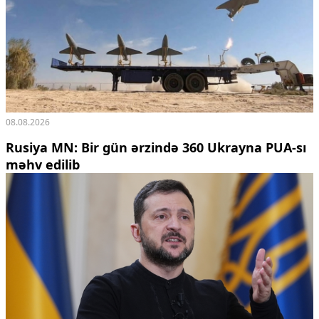
08.08.2026
Rusiya MN: Bir gün ərzində 360 Ukrayna PUA-sı
məhv edilib