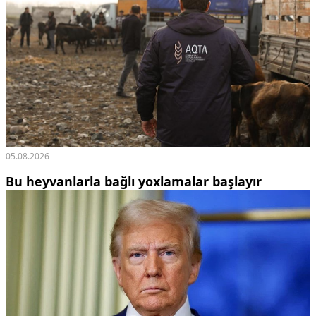
05.08.2026
Bu heyvanlarla bağlı yoxlamalar başlayır