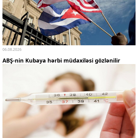
06.08.2026
ABŞ-nin Kubaya hərbi müdaxiləsi gözlənilir