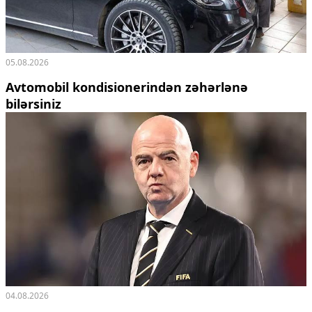
05.08.2026
Avtomobil kondisionerindən zəhərlənə
bilərsiniz
04.08.2026