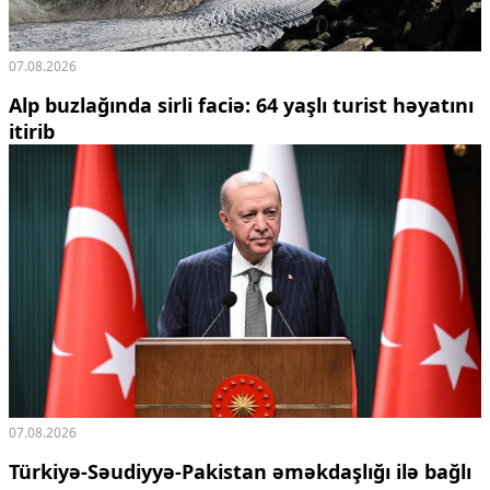
07.08.2026
Alp buzlağında sirli faciə: 64 yaşlı turist həyatını
itirib
07.08.2026
Türkiyə-Səudiyyə-Pakistan əməkdaşlığı ilə bağlı