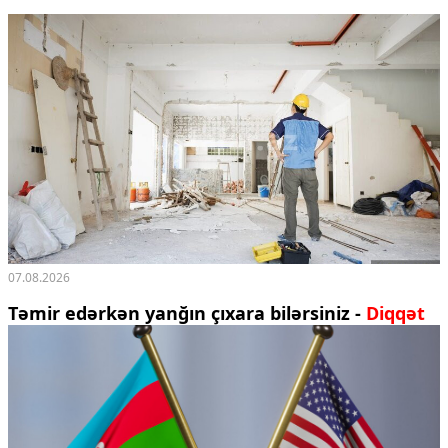
07.08.2026
Təmir edərkən yanğın çıxara bilərsiniz -
Diqqət