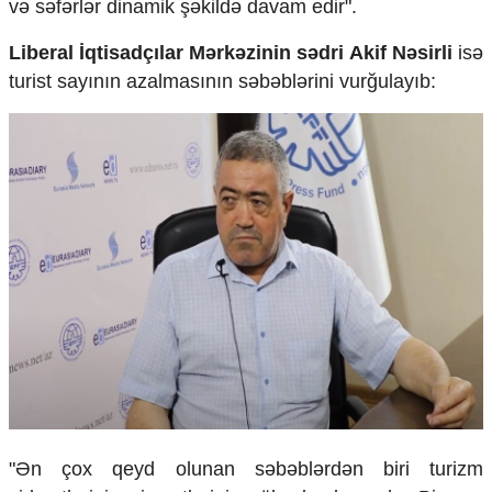
və səfərlər dinamik şəkildə davam edir".
Liberal İqtisadçılar Mərkəzinin sədri Akif Nəsirli
isə
turist sayının azalmasının səbəblərini vurğulayıb:
"Ən çox qeyd olunan səbəblərdən biri turizm