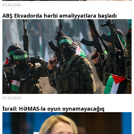
07.08.2026
ABŞ Ekvadorda hərbi əməliyyatlara başladı
07.08.2026
İsrail: HƏMAS-la oyun oynamayacağıq