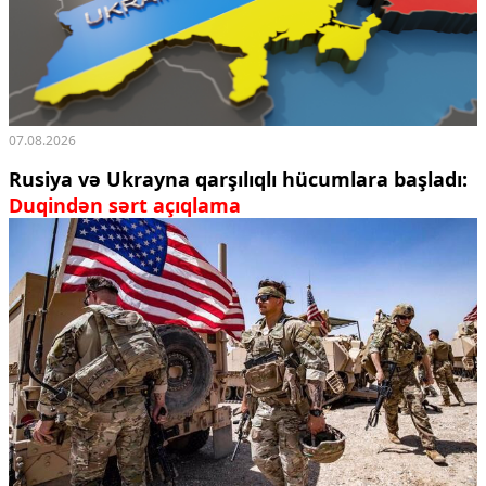
07.08.2026
Rusiya və Ukrayna qarşılıqlı hücumlara başladı:
Duqindən sərt açıqlama