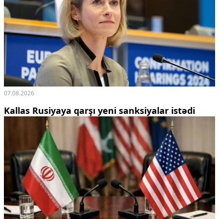
07.08.2026
Kallas Rusiyaya qarşı yeni sanksiyalar istədi