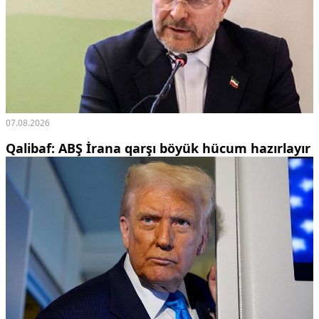
07.08.2026
Qalibaf: ABŞ İrana qarşı böyük hücum hazırlayır