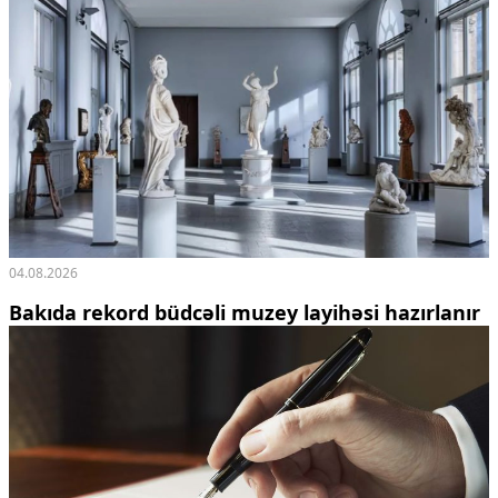
04.08.2026
Bakıda rekord büdcəli muzey layihəsi hazırlanır