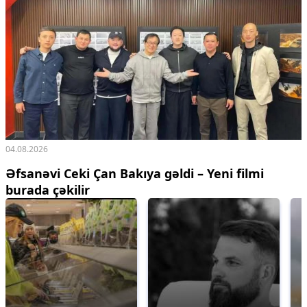
04.08.2026
Əfsanəvi Ceki Çan Bakıya gəldi – Yeni filmi
burada çəkilir