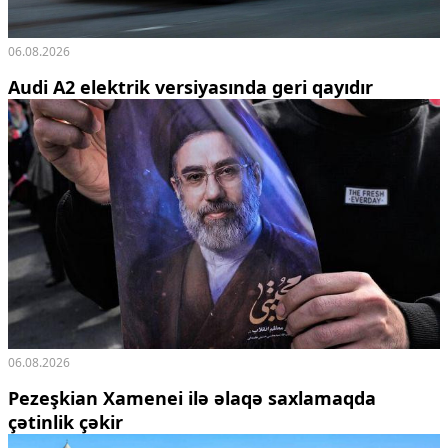
06.08.2026
Audi A2 elektrik versiyasında geri qayıdır
06.08.2026
Pezeşkian Xamenei ilə əlaqə saxlamaqda
çətinlik çəkir