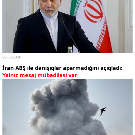
09.08.2026
İran ABŞ ilə danışıqlar aparmadığını açıqladı:
Yalnız mesaj mübadiləsi var