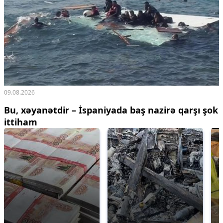
09.08.2026
Bu, xəyanətdir – İspaniyada baş nazirə qarşı şok
ittiham