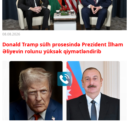
08.08.2026
Donald Tramp sülh prosesində Prezident İlham
Əliyevin rolunu yüksək qiymətləndirib