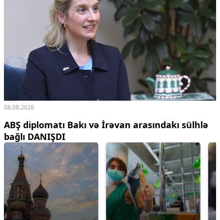
08.08.2026
ABŞ diplomatı Bakı və İrəvan arasındakı sülhlə
bağlı DANIŞDI