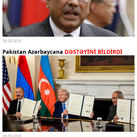
08.08.2026
Pakistan Azərbaycana
DƏSTƏYİNİ BİLDİRDİ
08.08.2026