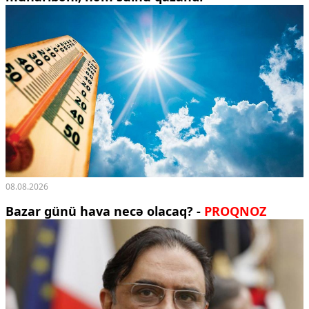
08.08.2026
Bazar günü hava necə olacaq? -
PROQNOZ