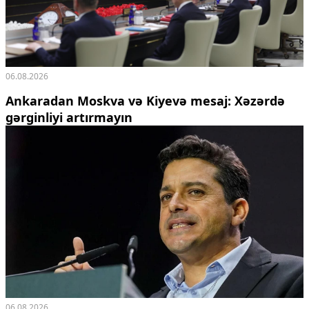
06.08.2026
Ankaradan Moskva və Kiyevə mesaj: Xəzərdə
gərginliyi artırmayın
06.08.2026