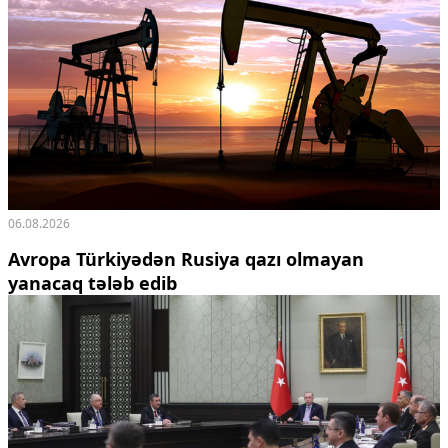
06.08.2026
Avropa Türkiyədən Rusiya qazı olmayan
yanacaq tələb edib