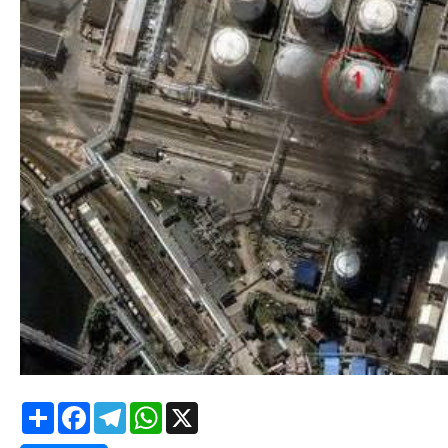
Share
Facebook
Telegram
WhatsApp
X