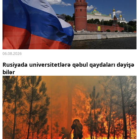
06.08.2026
Rusiyada universitetlərə qəbul qaydaları dəyişə
bilər