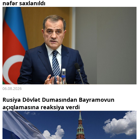
nəfər saxlanıldı
06.08.2026
Rusiya Dövlət Dumasından Bayramovun
açıqlamasına reaksiya verdi