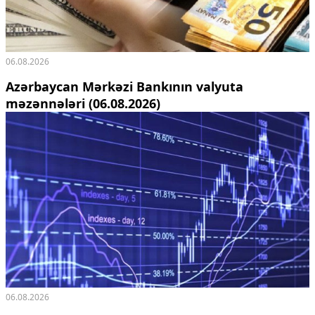
06.08.2026
Azərbaycan Mərkəzi Bankının valyuta
məzənnələri (06.08.2026)
06.08.2026