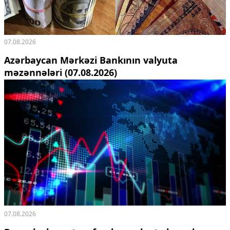
07.08.2026
Azərbaycan Mərkəzi Bankının valyuta
məzənnələri (07.08.2026)
07.08.2026