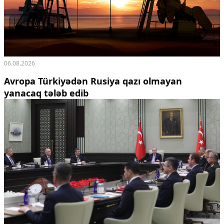
06.08.2026
Avropa Türkiyədən Rusiya qazı olmayan
yanacaq tələb edib