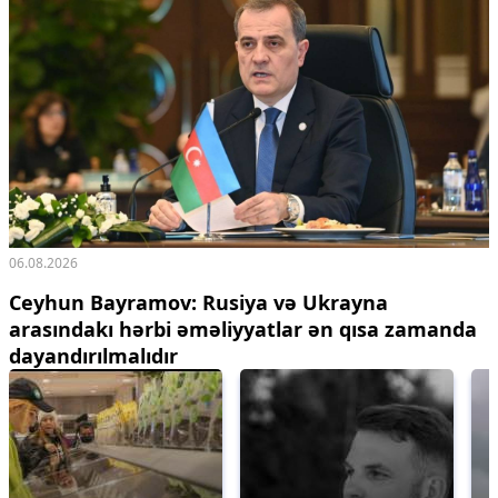
06.08.2026
Ceyhun Bayramov: Rusiya və Ukrayna
arasındakı hərbi əməliyyatlar ən qısa zamanda
dayandırılmalıdır