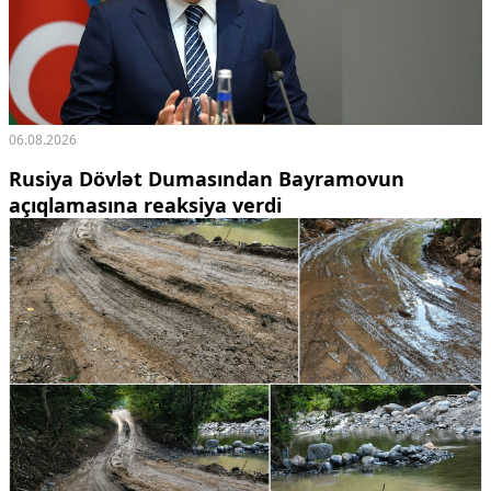
06.08.2026
Rusiya Dövlət Dumasından Bayramovun
açıqlamasına reaksiya verdi