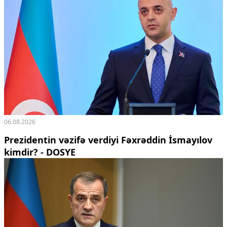
06.08.2026
Prezidentin vəzifə verdiyi Fəxrəddin İsmayılov
kimdir? - DOSYE