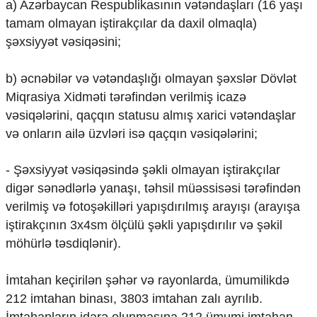
a) Azərbaycan Respublikasının vətəndaşları (16 yaşı
Ekologiya
tamam olmayan iştirakçılar da daxil olmaqla)
Zəfər - 5
şəxsiyyət vəsiqəsini;
Gənclər və İdman
Media və QHT
Hadisə
b) əcnəbilər və vətəndaşlığı olmayan şəxslər Dövlət
Sağlamlıq
Miqrasiya Xidməti tərəfindən verilmiş icazə
Sosium
vəsiqələrini, qaçqın statusu almış xarici vətəndaşlar
Mənəvi dəyərlər
və onların ailə üzvləri isə qaçqın vəsiqələrini;
Texnologiya
Mətbuat-150
- Şəxsiyyət vəsiqəsində şəkli olmayan iştirakçılar
Əlaqə
digər sənədlərlə yanaşı, təhsil müəssisəsi tərəfindən
Missiyamız
verilmiş və fotoşəkilləri yapışdırılmış arayışı (arayışa
iştirakçının 3x4sm ölçülü şəkli yapışdırılır və şəkil
möhürlə təsdiqlənir).
İmtahan keçirilən şəhər və rayonlarda, ümumilikdə
212 imtahan binası, 3803 imtahan zalı ayrılıb.
İmtahanların idarə olunmasına 212 ümumi imtahan