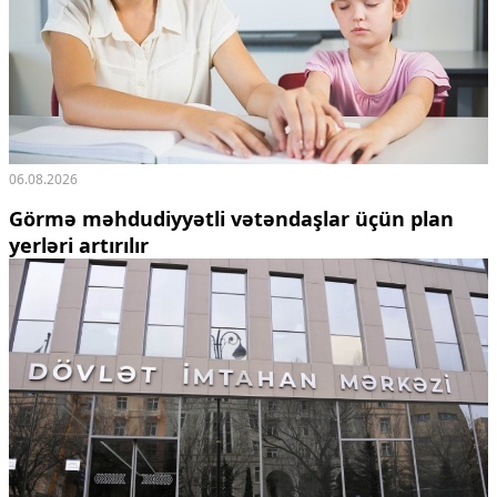
06.08.2026
Görmə məhdudiyyətli vətəndaşlar üçün plan
yerləri artırılır