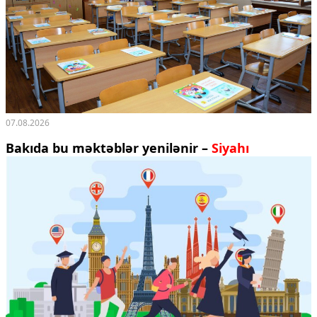
07.08.2026
Bakıda bu məktəblər yenilənir –
Siyahı