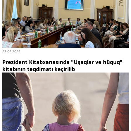
23.06.2026
Prezident Kitabxanasında "Uşaqlar və hüquq"
kitabının təqdimatı keçirilib