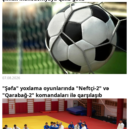
07.08.2026
"Şəfa" yoxlama oyunlarında "Neftçi-2" və
"Qarabağ-2" komandaları ilə qarşılaşıb