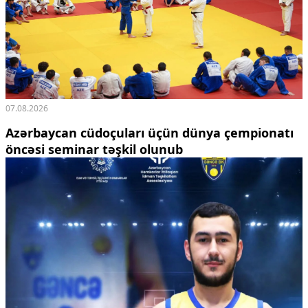
07.08.2026
Azərbaycan cüdoçuları üçün dünya çempionatı
öncəsi seminar təşkil olunub