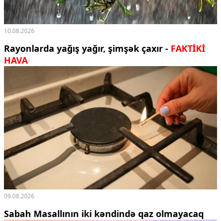
10.08.2026
Rayonlarda yağış yağır, şimşək çaxır -
FAKTİKİ
HAVA
09.08.2026
Sabah Masallının iki kəndində qaz olmayacaq