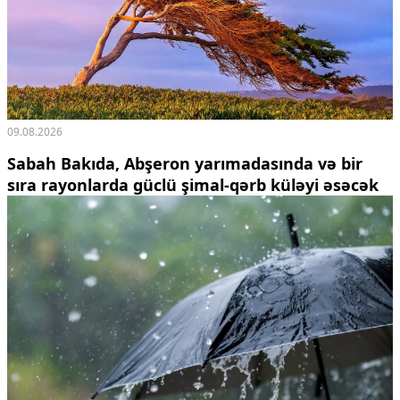
09.08.2026
Sabah Bakıda, Abşeron yarımadasında və bir
sıra rayonlarda güclü şimal-qərb küləyi əsəcək