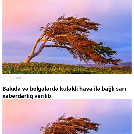
09.08.2026
Bakıda və bölgələrdə küləkli hava ilə bağlı sarı
xəbərdarlıq verilib