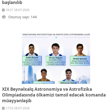
başlanılıb
18:27 28.07.2026
Oxunuş sayı: 144
XIX Beynəlxalq Astronomiya və Astrofizika
Olimpiadasında ölkəmizi təmsil edəcək komanda
müəyyənləşib
17:53 28.07.2026