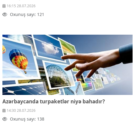
16:15 28.07.2026
Oxunuş sayı: 121
Azərbaycanda turpaketlər niyə bahadır?
14:30 28.07.2026
Oxunuş sayı: 138