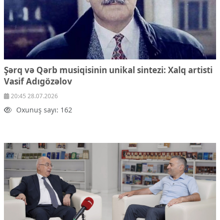
Şərq və Qərb musiqisinin unikal sintezi: Xalq artisti
Vasif Adıgözəlov
20:45 28.07.2026
Oxunuş sayı: 162