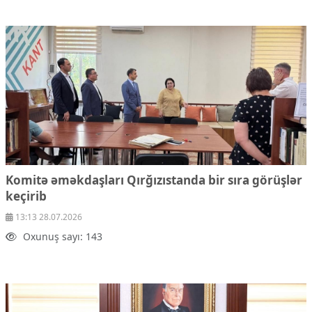
Komitə əməkdaşları Qırğızıstanda bir sıra görüşlər
keçirib
13:13 28.07.2026
Oxunuş sayı: 143