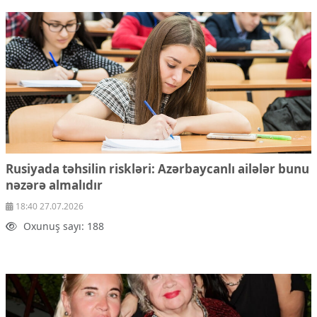
Rusiyada təhsilin riskləri: Azərbaycanlı ailələr bunu
nəzərə almalıdır
18:40 27.07.2026
Oxunuş sayı: 188