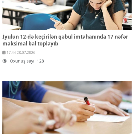
İyulun 12-də keçirilən qəbul imtahanında 17 nəfər
maksimal bal toplayıb
17:44 28.07.2026
Oxunuş sayı: 128