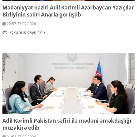
Mədəniyyət naziri Adil Kərimli Azərbaycan Yazıçılar
Birliyinin sədri Anarla görüşüb
22:57 27.07.2026
Oxunuş sayı: 145
Adil Kərimli Pakistan səfiri ilə mədəni əməkdaşlığı
müzakirə edib
21:53 27.07.2026