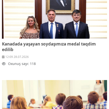
Kanadada yaşayan soydaşımıza medal təqdim
edilib
12:09 28.07.2026
Oxunuş sayı: 118