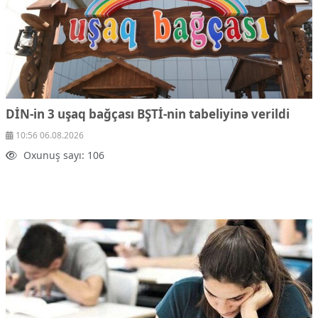
DİN-in 3 uşaq bağçası BŞTİ-nin tabeliyinə verildi
10:56 06.08.2026
Oxunuş sayı: 106