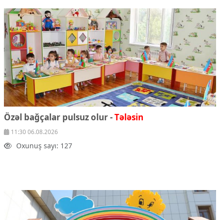
Özəl bağçalar pulsuz olur -
Tələsin
11:30 06.08.2026
Oxunuş sayı: 127