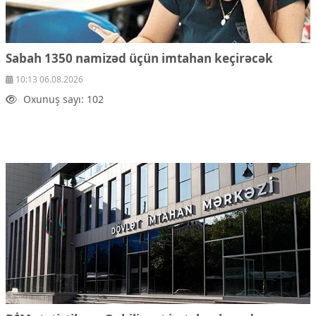
Sabah 1350 namizəd üçün imtahan keçirəcək
10:13 06.08.2026
Oxunuş sayı: 102