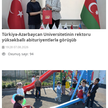
Türkiyə-Azərbaycan Universitetinin rektoru
yüksəkballı abituriyentlərlə görüşüb
19:28 07.08.2026
Oxunuş sayı: 94