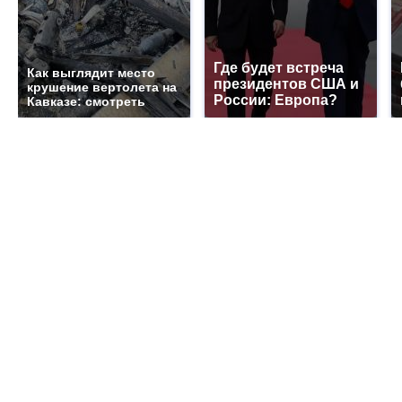
Где будет встреча
Как выглядит место
президентов США и
крушение вертолета на
России: Европа?
Кавказе: смотреть