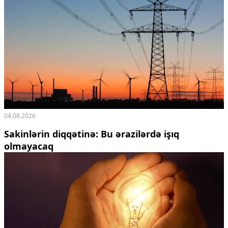
04.08.2026
Sakinlərin diqqətinə: Bu ərazilərdə işıq
olmayacaq