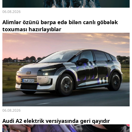
06.08.2026
Alimlər özünü bərpa edə bilən canlı göbələk
toxuması hazırlayıblar
06.08.2026
Audi A2 elektrik versiyasında geri qayıdır