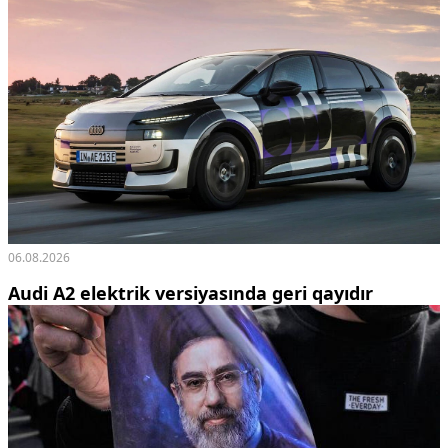
06.08.2026
Audi A2 elektrik versiyasında geri qayıdır