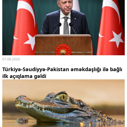
07.08.2026
Türkiyə-Səudiyyə-Pakistan əməkdaşlığı ilə bağlı
ilk açıqlama gəldi