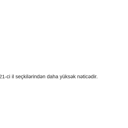
1-ci il seçkilərindən daha yüksək nəticədir.