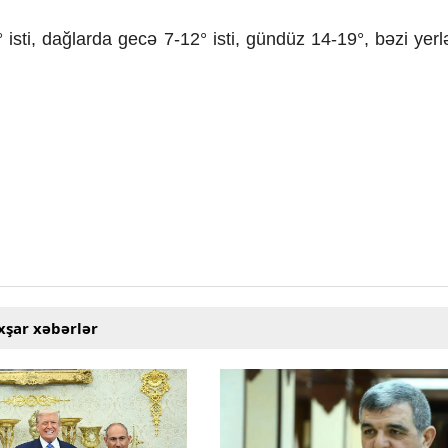
isti, dağlarda gecə 7-12° isti, gündüz 14-19°, bəzi yerl
xşar xəbərlər