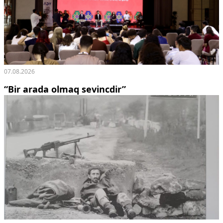
07.08.2026
“Bir arada olmaq sevincdir”