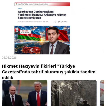
05.08.2026
Hikmət Hacıyevin fikirləri "Türkiye
Gazetesi"ndə təhrif olunmuş şəkildə təqdim
edilib