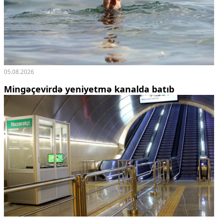
05.08.2026
Mingəçevirdə yeniyetmə kanalda batıb