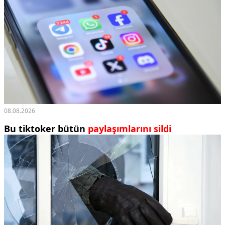
08.08.2026
Bu tiktoker bütün
paylaşımlarını sildi