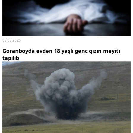
08.08.2026
Goranboyda evdən 18 yaşlı gənc qızın meyiti
tapılıb