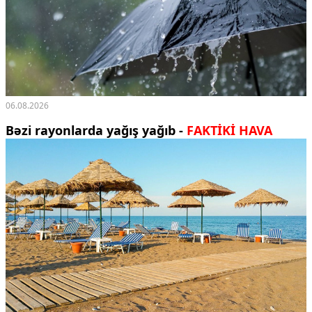
06.08.2026
Bəzi rayonlarda yağış yağıb -
FAKTİKİ HAVA