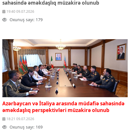
sahəsində əməkdaşlıq müzakirə olunub
19:40 09.07.2026
Oxunuş sayı: 179
Azərbaycan və İtaliya arasında müdafiə sahəsində
əməkdaşlıq perspektivləri müzakirə olunub
18:21 09.07.2026
Oxunuş sayı: 169