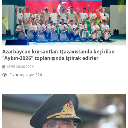
Azərbaycan kursantları Qazaxıstanda keçirilən
"Aybın-2026" toplanışında iştirak edirlər
18:55 26.06.2026
Oxunuş sayı: 224