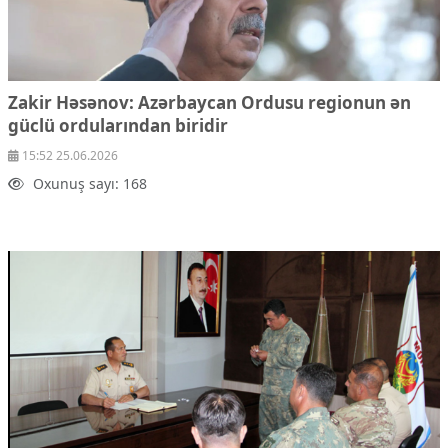
Zakir Həsənov: Azərbaycan Ordusu regionun ən
güclü ordularından biridir
15:52 25.06.2026
Oxunuş sayı: 168