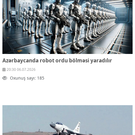
Azərbaycanda robot ordu bölməsi yaradılır
20:30 06.07.2026
Oxunuş sayı: 185