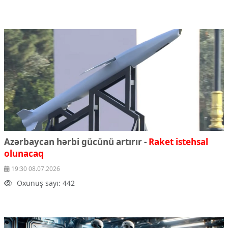
Azərbaycan hərbi gücünü artırır -
Raket istehsal
olunacaq
19:30 08.07.2026
Oxunuş sayı: 442