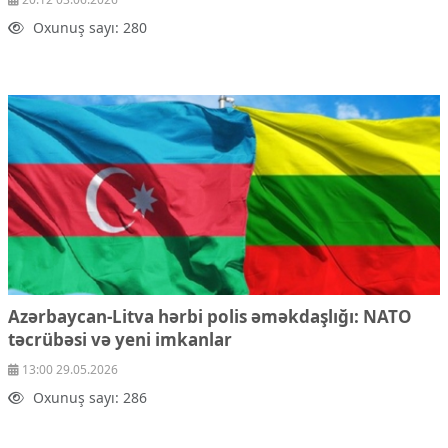
Oxunuş sayı: 280
Azərbaycan-Litva hərbi polis əməkdaşlığı: NATO
təcrübəsi və yeni imkanlar
13:00 29.05.2026
Oxunuş sayı: 286