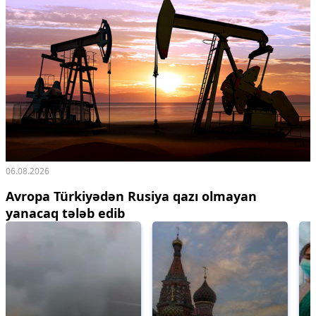
06.08.2026
Avropa Türkiyədən Rusiya qazı olmayan
yanacaq tələb edib