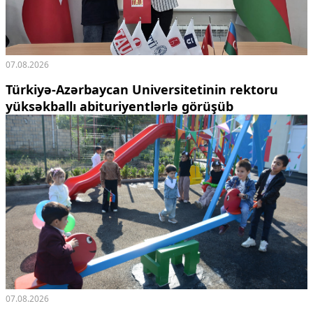
07.08.2026
Türkiyə-Azərbaycan Universitetinin rektoru
yüksəkballı abituriyentlərlə görüşüb
07.08.2026