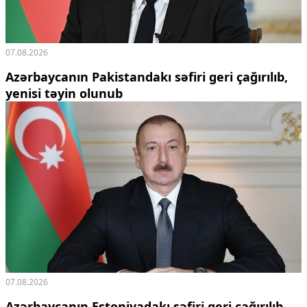
07.08.2026
Azərbaycanın Pakistandakı səfiri geri çağırılıb,
yenisi təyin olunub
07.08.2026
Azərbaycanın Estoniyadakı səfiri geri çağırılıb,