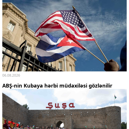
06.08.2026
ABŞ-nin Kubaya hərbi müdaxiləsi gözlənilir