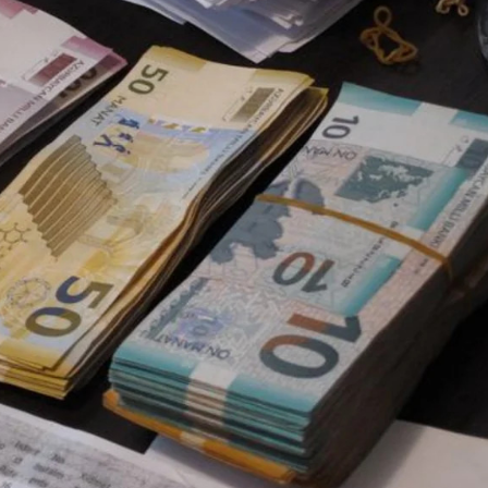
xalq İnvestisiya
Azərbaycanın Malayziyadakı səfi
t Komitəsi yaradılıb
çağırılıb, yenisi təyin olunub