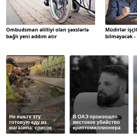
Ombudsman əlilliyi olan şəxslərlə
Müdirlər işçi
bağlı yeni addım atır
bilməyəcək -
Не ешьте эту
В ОАЭ произошло
готовую еду из
жестокое убийство
магазина: список
криптомиллионера