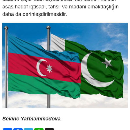
əsas hədəf iqtisadi, təhsil və mədəni əməkdaşlığın
daha da dərinləşdirilməsidir.
Sevinc Yarməmmədova