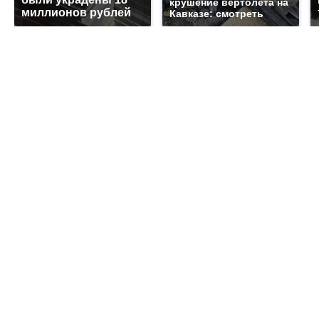
крушение вертолета на
миллионов рублей
Кавказе: смотреть